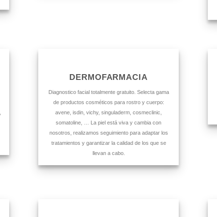
DERMOFARMACIA
Diagnostico facial totalmente gratuito. Selecta gama
de productos cosméticos para rostro y cuerpo:
,
avene, isdin, vichy, singuladerm, cosmeclinic,
somatoline, … La piel está viva y cambia con
nosotros, realizamos seguimiento para adaptar los
tratamientos y garantizar la calidad de los que se
llevan a cabo.