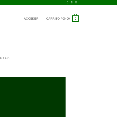
ACCEDER
CARRITO /
€
0.00
0
TUYOS