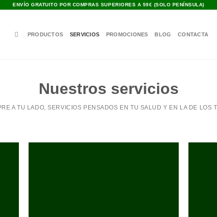
ENVÍO GRATUITO POR COMPRAS SUPERIORES A 59€ (SOLO PENÍNSULA)
PRODUCTOS
SERVICIOS
PROMOCIONES
BLOG
CONTACTA
Nuestros servicios
PRE A TU LADO, SERVICIOS PENSADOS EN TU SALUD Y EN LA DE LOS 