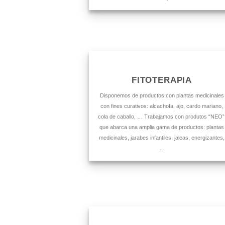
FITOTERAPIA
Disponemos de productos con plantas medicinales
con fines curativos: alcachofa, ajo, cardo mariano,
cola de caballo, … Trabajamos con produtos “NEO”
que abarca una amplia gama de productos: plantas
medicinales, jarabes infantiles, jaleas, energizantes,
…