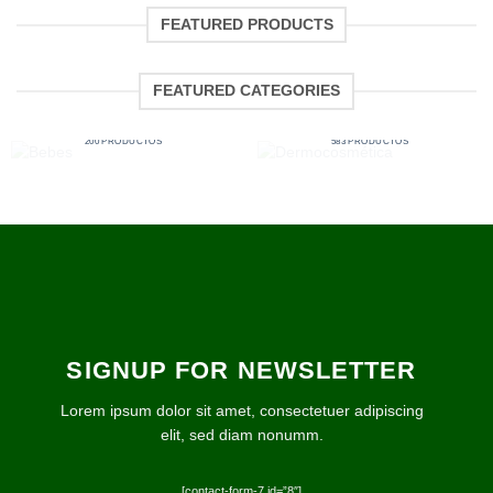
FEATURED PRODUCTS
FEATURED CATEGORIES
BEBES
DERMOCOSMÉTICA
200 PRODUCTOS
583 PRODUCTOS
SIGNUP FOR NEWSLETTER
Lorem ipsum dolor sit amet, consectetuer adipiscing
elit, sed diam nonumm.
[contact-form-7 id=”8″]