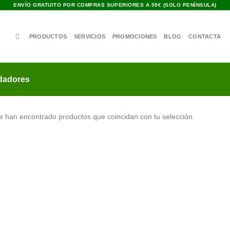
ENVÍO GRATUITO POR COMPRAS SUPERIORES A 59€ (SOLO PENÍNSULA)
PRODUCTOS
SERVICIOS
PROMOCIONES
BLOG
CONTACTA
adores
e han encontrado productos que coincidan con tu selección.