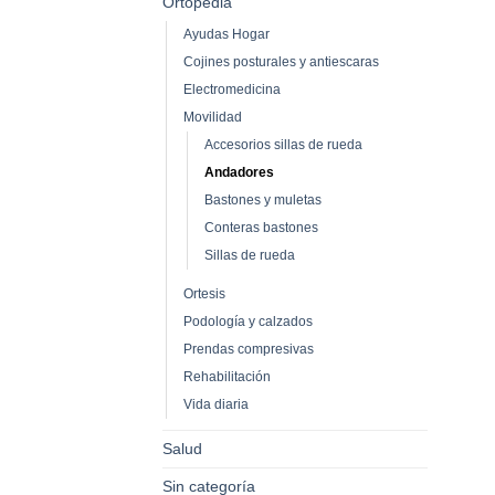
Ortopedia
Ayudas Hogar
Cojines posturales y antiescaras
Electromedicina
Movilidad
Accesorios sillas de rueda
Andadores
Bastones y muletas
Conteras bastones
Sillas de rueda
Ortesis
Podología y calzados
Prendas compresivas
Rehabilitación
Vida diaria
Salud
Sin categoría