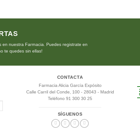
RTAS
 en nuestra Farmacia. Puedes registrate en
o te quedes sin ellas!
CONTACTA
Farmacia Alicia García Expósito
Calle Carril del Conde, 100 - 28043 - Madrid
Teléfono 91 300 30 25
SÍGUENOS