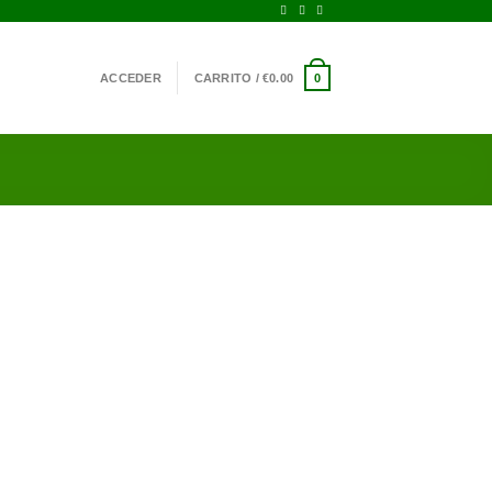
ACCEDER
CARRITO /
€
0.00
0