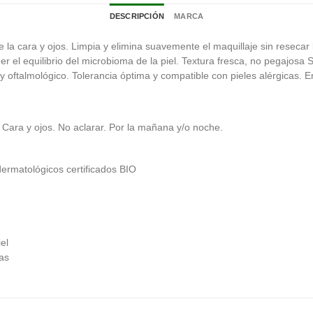
DESCRIPCIÓN
MARCA
 la cara y ojos. Limpia y elimina suavemente el maquillaje sin resecar l
r el equilibrio del microbioma de la piel. Textura fresca, no pegajosa 
y oftalmológico. Tolerancia óptima y compatible con pieles alérgicas. 
 Cara y ojos. No aclarar. Por la mañana y/o noche.
dermatológicos certificados BIO
el
zas