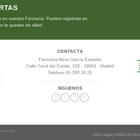
RTAS
 en nuestra Farmacia. Puedes registrate en
o te quedes sin ellas!
CONTACTA
Farmacia Alicia García Expósito
Calle Carril del Conde, 100 - 28043 - Madrid
Teléfono 91 300 30 25
SÍGUENOS
ONTACTA
Aviso legal
|
Política de pri