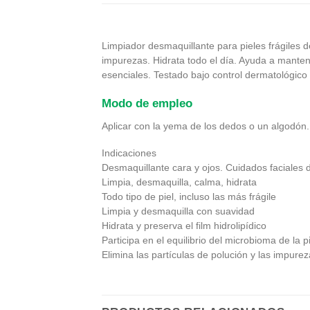
Limpiador desmaquillante para pieles frágiles de
impurezas. Hidrata todo el día. Ayuda a mantene
esenciales. Testado bajo control dermatológico 
Modo de empleo
Aplicar con la yema de los dedos o un algodón.
Indicaciones
Desmaquillante cara y ojos. Cuidados faciales 
Limpia, desmaquilla, calma, hidrata
Todo tipo de piel, incluso las más frágile
Limpia y desmaquilla con suavidad
Hidrata y preserva el film hidrolipídico
Participa en el equilibrio del microbioma de la pi
Elimina las partículas de polución y las impure