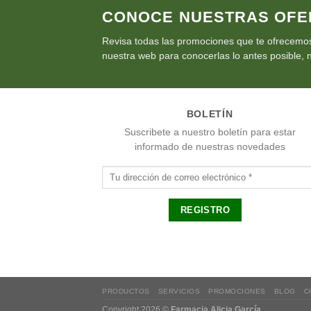
CONOCE NUESTRAS OFE
Revisa todas las promociones que te ofrecemos
nuestra web para conocerlas lo antes posible, n
BOLETÍN
Suscribete a nuestro boletín para estar
informado de nuestras novedades
PRODUCTOS
SERVICIOS
PROMOCIONES
BLOG
C
Copyright 2026 ©
Farmacia Alicia García