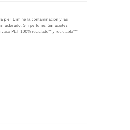
a piel. Elimina la contaminación y las
Sin aclarado. Sin perfume. Sin aceites
Envase PET 100% reciclado** y reciclable***