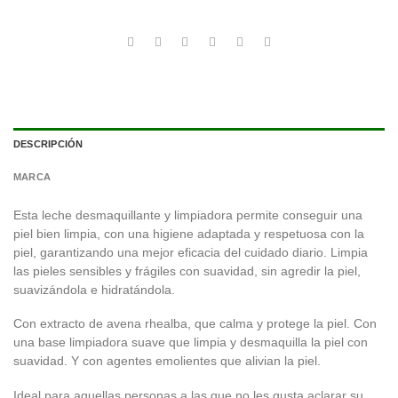
DESCRIPCIÓN
MARCA
Esta leche desmaquillante y limpiadora permite conseguir una
piel bien limpia, con una higiene adaptada y respetuosa con la
piel, garantizando una mejor eficacia del cuidado diario. Limpia
las pieles sensibles y frágiles con suavidad, sin agredir la piel,
suavizándola e hidratándola.
Con extracto de avena rhealba, que calma y protege la piel. Con
una base limpiadora suave que limpia y desmaquilla la piel con
suavidad. Y con agentes emolientes que alivian la piel.
Ideal para aquellas personas a las que no les gusta aclarar su