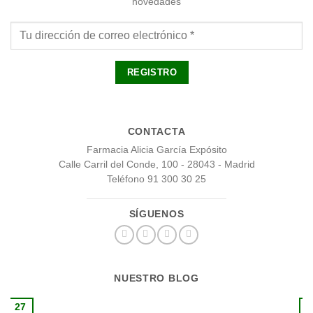
novedades
CONTACTA
Farmacia Alicia García Expósito
Calle Carril del Conde, 100 - 28043 - Madrid
Teléfono 91 300 30 25
SÍGUENOS
NUESTRO BLOG
27
1