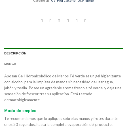
Categorías:
Gel Hidroalcohólico
,
Higiene
DESCRIPCIÓN
MARCA
Aposan Gel Hidroalcohólico de Manos Té Verde es un gel higienizante
con alcohol para la limpieza de manos sin necesidad de usar agua,
jabón y toalla. Posee un agradable aroma fresco a té verde, y deja una
sensación de frescor tras su aplicación. Está testado
dermatológicamente.
Modo de empleo
Te recomendamos que lo apliques sobre las manos y frotes durante
unos 20 segundos, hasta la completa evaporación del producto.