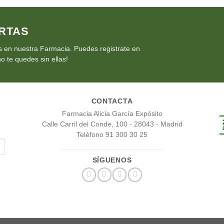
RTAS
 en nuestra Farmacia. Puedes registrate en
o te quedes sin ellas!
CONTACTA
Farmacia Alicia García Expósito
Calle Carril del Conde, 100 - 28043 - Madrid
Teléfono 91 300 30 25
SÍGUENOS