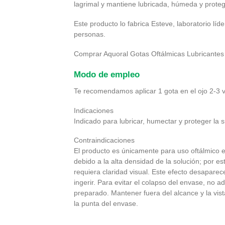
lagrimal y mantiene lubricada, húmeda y protegi
Este producto lo fabrica Esteve, laboratorio lí
personas.
Comprar Aquoral Gotas Oftálmicas Lubricantes Es
Modo de empleo
Te recomendamos aplicar 1 gota en el ojo 2-3 v
Indicaciones
Indicado para lubricar, humectar y proteger la s
Contraindicaciones
El producto es únicamente para uso oftálmico 
debido a la alta densidad de la solución; por e
requiera claridad visual. Este efecto desapare
ingerir. Para evitar el colapso del envase, no
preparado. Mantener fuera del alcance y la vista
la punta del envase.