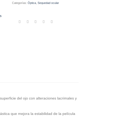
Categorías:
Óptica
,
Sequedad ocular
s
uperficie del ojo con alteraciones lacrimales y
stica que mejora la estabilidad de la película