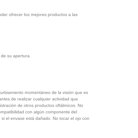
oder ofrecer los mejores productos a las
 de su apertura.
nturbiamiento momentáneo de la visión que es
ntes de realizar cualquier actividad que
stración de otros productos oftálmicos. No
compatibilidad con algún componente del
r si el envase está dañado. No tocar el ojo con