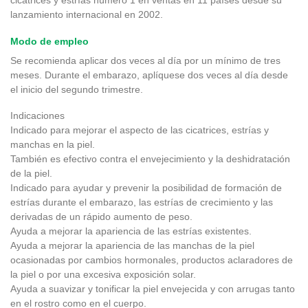
cicatrices y estrías número 1 en ventas en 11 países desde su
lanzamiento internacional en 2002.
Modo de empleo
Se recomienda aplicar dos veces al día por un mínimo de tres
meses. Durante el embarazo, aplíquese dos veces al día desde
el inicio del segundo trimestre.
Indicaciones
Indicado para mejorar el aspecto de las cicatrices, estrías y
manchas en la piel.
También es efectivo contra el envejecimiento y la deshidratación
de la piel.
Indicado para ayudar y prevenir la posibilidad de formación de
estrías durante el embarazo, las estrías de crecimiento y las
derivadas de un rápido aumento de peso.
Ayuda a mejorar la apariencia de las estrías existentes.
Ayuda a mejorar la apariencia de las manchas de la piel
ocasionadas por cambios hormonales, productos aclaradores de
la piel o por una excesiva exposición solar.
Ayuda a suavizar y tonificar la piel envejecida y con arrugas tanto
en el rostro como en el cuerpo.