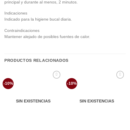
principal y durante al menos, 2 minutos.
Indicaciones
Indicado para la higiene bucal diaria.
Contraindicaciones
Mantener alejado de posibles fuentes de calor.
PRODUCTOS RELACIONADOS
Añadir
Añadir
-10%
-10%
a la
a la
lista de
lista de
deseos
deseos
SIN EXISTENCIAS
SIN EXISTENCIAS