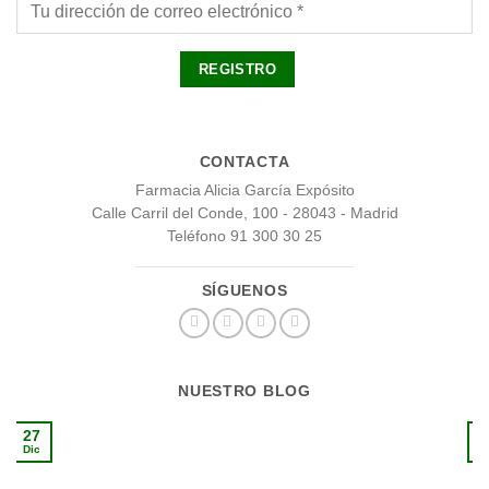
CONTACTA
Farmacia Alicia García Expósito
Calle Carril del Conde, 100 - 28043 - Madrid
Teléfono 91 300 30 25
SÍGUENOS
NUESTRO BLOG
27
1
Dic
S