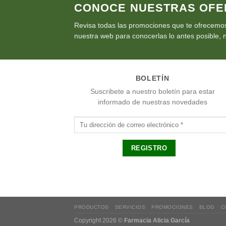
CONOCE NUESTRAS OFE
Revisa todas las promociones que te ofrecemos
nuestra web para conocerlas lo antes posible, n
BOLETÍN
Suscribete a nuestro boletín para estar
informado de nuestras novedades
PRODUCTOS
SERVICIOS
PROMOCIONES
BLOG
C
Copyright 2026 ©
Farmacia Alicia García