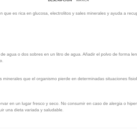
DESCRIPCIÓN
MARCA
 que es rica en glucosa, electrolitos y sales minerales y ayuda a recu
de agua o dos sobres en un litro de agua. Añadir el polvo de forma len
o.
os minerales que el organismo pierde en determinadas situaciones fisio
rvar en un lugar fresco y seco. No consumir en caso de alergia o hipe
ir una dieta variada y saludable.