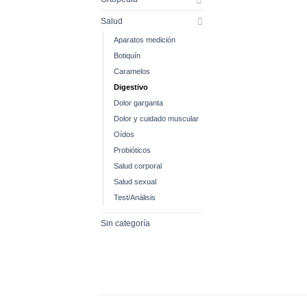
Salud
Aparatos medición
Botiquín
Caramelos
Digestivo
Dolor garganta
Dolor y cuidado muscular
Oídos
Probióticos
Salud corporal
Salud sexual
Test/Análisis
Sin categoría