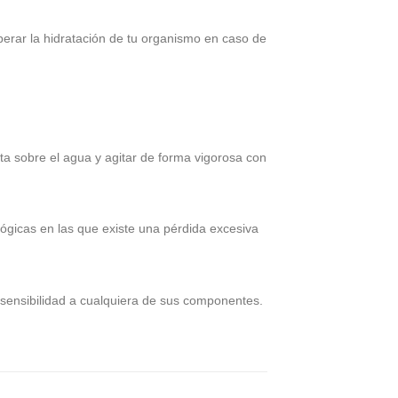
perar la hidratación de tu organismo en caso de
ta sobre el agua y agitar de forma vigorosa con
lógicas en las que existe una pérdida excesiva
rsensibilidad a cualquiera de sus componentes.