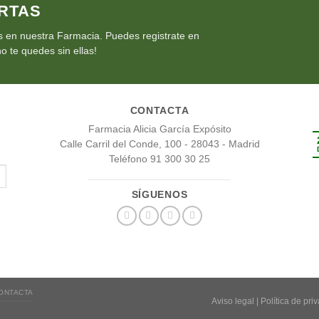
RTAS
 en nuestra Farmacia. Puedes registrate en
o te quedes sin ellas!
CONTACTA
Farmacia Alicia García Expósito
Calle Carril del Conde, 100 - 28043 - Madrid
Teléfono 91 300 30 25
SÍGUENOS
ONTACTA
Aviso legal
|
Política de pri