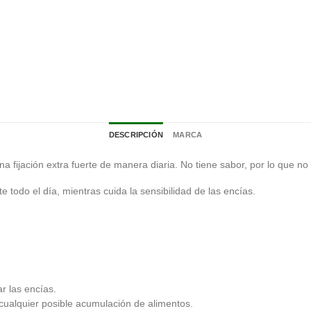
DESCRIPCIÓN
MARCA
fijación extra fuerte de manera diaria. No tiene sabor, por lo que no a
e todo el día, mientras cuida la sensibilidad de las encías.
r las encías.
 cualquier posible acumulación de alimentos.