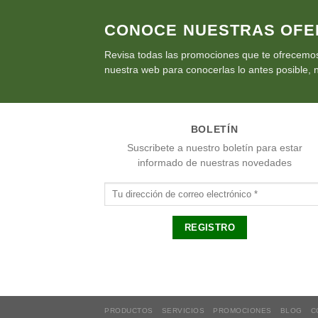
CONOCE NUESTRAS OFE
Revisa todas las promociones que te ofrecemos
nuestra web para conocerlas lo antes posible, n
BOLETÍN
Suscribete a nuestro boletín para estar
informado de nuestras novedades
PRODUCTOS
SERVICIOS
PROMOCIONES
BLOG
C