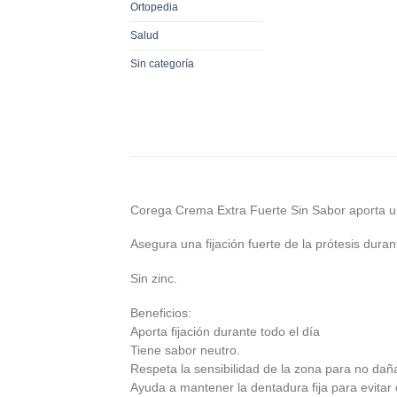
Ortopedia
Salud
Sin categoría
Corega Crema Extra Fuerte Sin Sabor aporta una 
Asegura una fijación fuerte de la prótesis durant
Sin zinc.
Beneficios:
Aporta fijación durante todo el día
Tiene sabor neutro.
Respeta la sensibilidad de la zona para no daña
Ayuda a mantener la dentadura fija para evitar