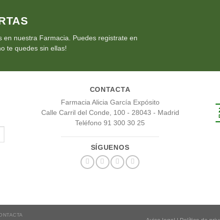
RTAS
 en nuestra Farmacia. Puedes registrate en
o te quedes sin ellas!
CONTACTA
Farmacia Alicia García Expósito
Calle Carril del Conde, 100 - 28043 - Madrid
Teléfono 91 300 30 25
SÍGUENOS
ONTACTA