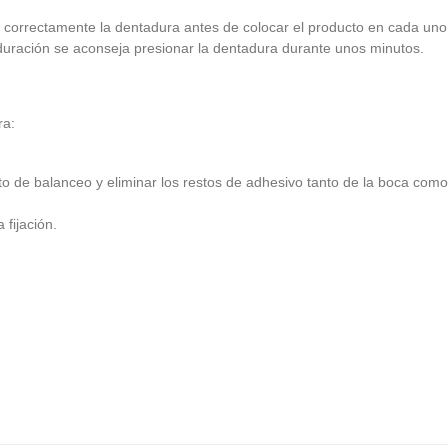
r correctamente la dentadura antes de colocar el producto en cada un
 duración se aconseja presionar la dentadura durante unos minutos.
ra:
o de balanceo y eliminar los restos de adhesivo tanto de la boca como 
fijación.