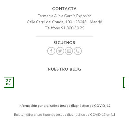
CONTACTA
Farmacia Alicia García Expósito
Calle Carril del Conde, 100 - 28043 - Madrid
Teléfono 91 300 30 25
SÍGUENOS
NUESTRO BLOG
27
1
Dic
S
Información general sobre test de diagnóstico de COVID-19
Existen diferentes tipos de test de diagnóstico de COVID-19 en [...]