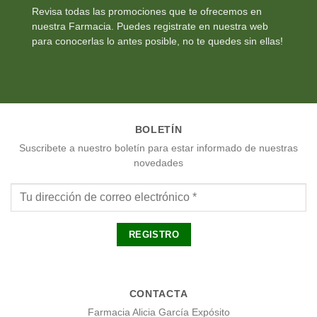
Revisa todas las promociones que te ofrecemos en
nuestra Farmacia. Puedes registrate en nuestra web
para conocerlas lo antes posible, no te quedes sin ellas!
BOLETÍN
Suscribete a nuestro boletín para estar informado de nuestras
novedades
CONTACTA
Farmacia Alicia García Expósito