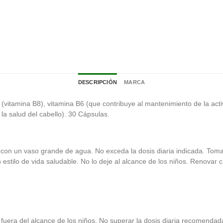
DESCRIPCIÓN
MARCA
vitamina B8), vitamina B6 (que contribuye al mantenimiento de la activ
 la salud del cabello). 30 Cápsulas.
on un vaso grande de agua. No exceda la dosis diaria indicada. Toma
n estilo de vida saludable. No lo deje al alcance de los niños. Renovar
.
fuera del alcance de los niños. No superar la dosis diaria recomendad