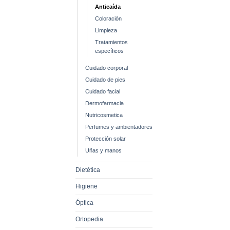
Anticaída
Coloración
Limpieza
Tratamientos
específicos
Cuidado corporal
Cuidado de pies
Cuidado facial
Dermofarmacia
Nutricosmetica
Perfumes y ambientadores
Protección solar
Uñas y manos
Dietética
Higiene
Óptica
Ortopedia