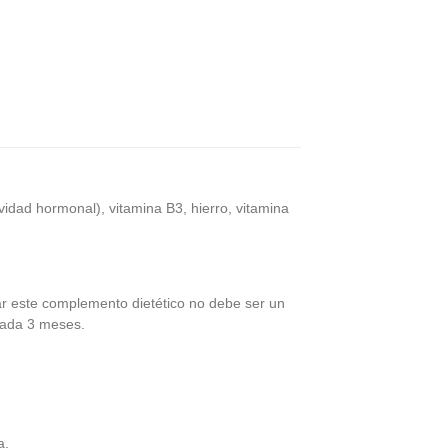
idad hormonal), vitamina B3, hierro, vitamina
r este complemento dietético no debe ser un
 cada 3 meses.
a.