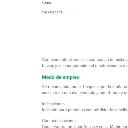
Salud
Sin categoría
Complemento alimenticio compuesto de biotina (
E, zinc y selenio (permiten el mantenimiento de
Modo de empleo
Se recomienda tomar 1 cápsula por la mañana c
sustituto de una dieta variada y equilibrada y u
Indicaciones
Indicado para personas con pérdida de cabello
Contraindicaciones
Conservar en un lugar fresco y seco. Mantener 