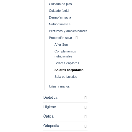
Cuidado de pies
Cuidado facial
Dermofarmacia
Nutricosmetica
Perfumes y ambientadores
Protección solar
After Sun
Complementos
nutricionales
Solares capilares
Solares corporales
Solares faciales
Uñas y manos
Dietética
Higiene
Óptica
Ortopedia