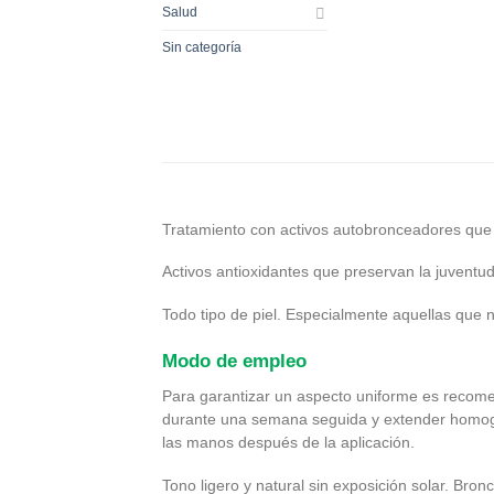
Salud
Sin categoría
Tratamiento con activos autobronceadores que h
Activos antioxidantes que preservan la juventud 
Todo tipo de piel. Especialmente aquellas que
Modo de empleo
Para garantizar un aspecto uniforme es recomenda
durante una semana seguida y extender homogé
las manos después de la aplicación.
Tono ligero y natural sin exposición solar. Bro