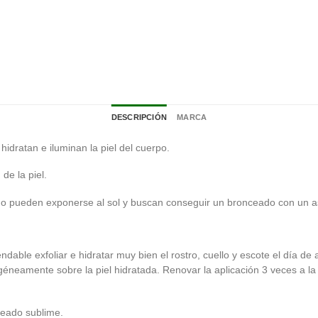
DESCRIPCIÓN
MARCA
idratan e iluminan la piel del cuerpo.
de la piel.
 no pueden exponerse al sol y buscan conseguir un bronceado con un a
ble exfoliar e hidratar muy bien el rostro, cuello y escote el día de a
neamente sobre la piel hidratada. Renovar la aplicación 3 veces a l
nceado sublime.