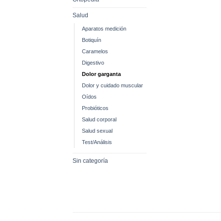
Salud
Aparatos medición
Botiquín
Caramelos
Digestivo
Dolor garganta
Dolor y cuidado muscular
Oídos
Probióticos
Salud corporal
Salud sexual
Test/Análisis
Sin categoría