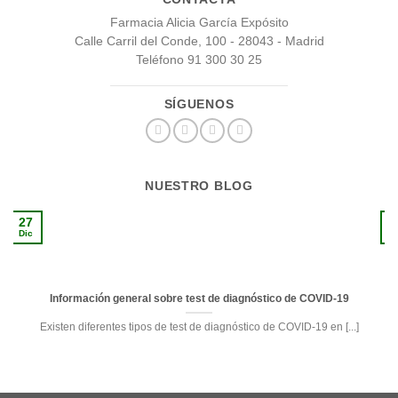
Farmacia Alicia García Expósito
Calle Carril del Conde, 100 - 28043 - Madrid
Teléfono 91 300 30 25
SÍGUENOS
NUESTRO BLOG
27
1
Dic
S
Información general sobre test de diagnóstico de COVID-19
Existen diferentes tipos de test de diagnóstico de COVID-19 en [...]