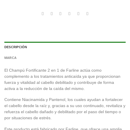
DESCRIPCIÓN
MARCA
El Champú Fortificante 2 en 1 de Farline actúa como
complemento a los tratamientos anticaída ya que proporcionan
fuerza y vitalidad al cabello debilitado y contribuye de forma
activa a la reducción de la caída del mismo.
Contiene Niacinamida y Pantenol, los cuales ayudan a fortalecer
el cabello desde la raíz y, gracias a su uso continuado, revitaliza y
refuerza el cabello dañado y debilitado por el paso del tiempo o
por situaciones de estrés.
Este producto está fabricado por Farline, que ofrece una amplia