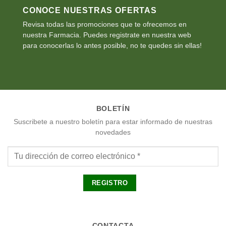
CONOCE NUESTRAS OFERTAS
Revisa todas las promociones que te ofrecemos en
nuestra Farmacia. Puedes registrate en nuestra web
para conocerlas lo antes posible, no te quedes sin ellas!
BOLETÍN
Suscribete a nuestro boletín para estar informado de nuestras
novedades
CONTACTA