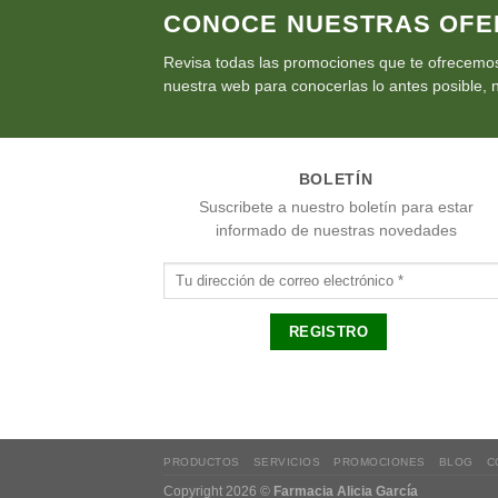
CONOCE NUESTRAS OFE
Revisa todas las promociones que te ofrecemos
nuestra web para conocerlas lo antes posible, n
BOLETÍN
Suscribete a nuestro boletín para estar
informado de nuestras novedades
PRODUCTOS
SERVICIOS
PROMOCIONES
BLOG
C
Copyright 2026 ©
Farmacia Alicia García