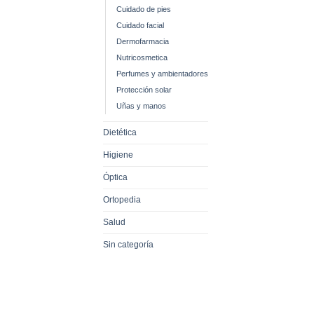
Cuidado de pies
Cuidado facial
Dermofarmacia
Nutricosmetica
Perfumes y ambientadores
Protección solar
Uñas y manos
Dietética
Higiene
Óptica
Ortopedia
Salud
Sin categoría