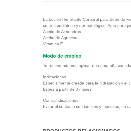
La Loción Hidratante Corporal para Bebé de Farl
control pediátrico y dermatológico. Apto para pi
Aceite de Almendras.
Aceite de Aguacate.
Vitamina E.
Modo de empleo
Te recomendamos aplicar una pequeña cantidad s
Indicaciones
Especialmente creada para la hidratación y el c
bebés a partir de 0 meses.
Contraindicaciones
Evitar el contacto con los ojos y mucosas; en c