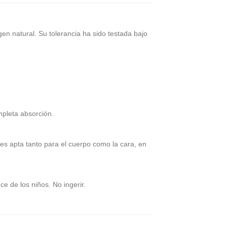
en natural. Su tolerancia ha sido testada bajo
mpleta absorción.
 es apta tanto para el cuerpo como la cara, en
e de los niños. No ingerir.