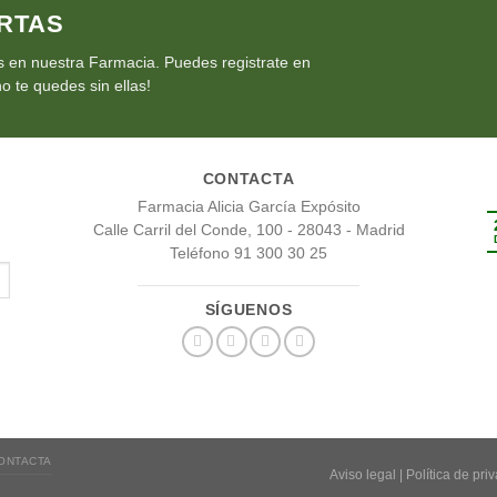
RTAS
 en nuestra Farmacia. Puedes registrate en
o te quedes sin ellas!
CONTACTA
Farmacia Alicia García Expósito
Calle Carril del Conde, 100 - 28043 - Madrid
Teléfono 91 300 30 25
SÍGUENOS
ONTACTA
Aviso legal
|
Política de pri