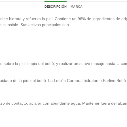
DESCRIPCIÓN
MARCA
ine hidrata y refuerza la piel. Contiene un 96% de ingredientes de orig
el sensible. Sus activos principales son:
obre la piel limpia del bebé, y realizar un suave masaje hasta la co
uidado de la piel del bebé. La Loción Corporal hidratante Farline Bebé
aso de contacto, aclarar con abundante agua. Mantener fuera del alcanc