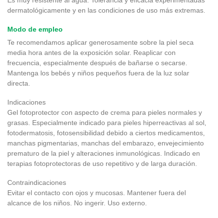
Es muy resistente al agua. Tolerancia y eficacia experimentadas
dermatológicamente y en las condiciones de uso más extremas.
Modo de empleo
Te recomendamos aplicar generosamente sobre la piel seca
media hora antes de la exposición solar. Reaplicar con
frecuencia, especialmente después de bañarse o secarse.
Mantenga los bebés y niños pequeños fuera de la luz solar
directa.
Indicaciones
Gel fotoprotector con aspecto de crema para pieles normales y
grasas. Especialmente indicado para pieles hiperreactivas al sol,
fotodermatosis, fotosensibilidad debido a ciertos medicamentos,
manchas pigmentarias, manchas del embarazo, envejecimiento
prematuro de la piel y alteraciones inmunológicas. Indicado en
terapias fotoprotectoras de uso repetitivo y de larga duración.
Contraindicaciones
Evitar el contacto con ojos y mucosas. Mantener fuera del
alcance de los niños. No ingerir. Uso externo.