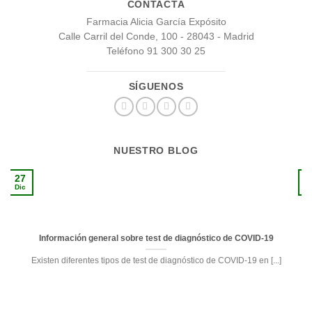
CONTACTA
Farmacia Alicia García Expósito
Calle Carril del Conde, 100 - 28043 - Madrid
Teléfono 91 300 30 25
SÍGUENOS
NUESTRO BLOG
27
1
Dic
S
Información general sobre test de diagnóstico de COVID-19
Existen diferentes tipos de test de diagnóstico de COVID-19 en [...]