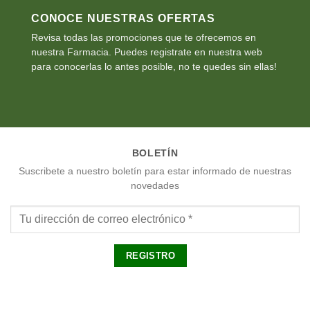
CONOCE NUESTRAS OFERTAS
Revisa todas las promociones que te ofrecemos en
nuestra Farmacia. Puedes registrate en nuestra web
para conocerlas lo antes posible, no te quedes sin ellas!
BOLETÍN
Suscribete a nuestro boletín para estar informado de nuestras
novedades