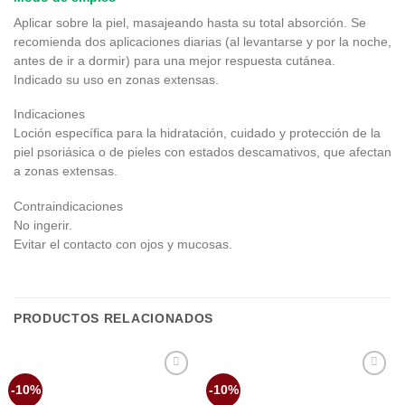
Aplicar sobre la piel, masajeando hasta su total absorción. Se
recomienda dos aplicaciones diarias (al levantarse y por la noche,
antes de ir a dormir) para una mejor respuesta cutánea.
Indicado su uso en zonas extensas.
Indicaciones
Loción específica para la hidratación, cuidado y protección de la
piel psoriásica o de pieles con estados descamativos, que afectan
a zonas extensas.
Contraindicaciones
No ingerir.
Evitar el contacto con ojos y mucosas.
PRODUCTOS RELACIONADOS
Añadir
Añadir
-10%
-10%
a la
a la