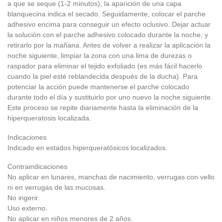
a que se seque (1-2 minutos); la aparición de una capa
blanquecina indica el secado. Seguidamente, colocar el parche
adhesivo encima para conseguir un efecto oclusivo. Dejar actuar
la solución con el parche adhesivo colocado durante la noche, y
retirarlo por la mañana. Antes de volver a realizar la aplicación la
noche siguiente, limpiar la zona con una lima de durezas o
raspador para eliminar el tejido exfoliado (es más fácil hacerlo
cuando la piel esté reblandecida después de la ducha). Para
potenciar la acción puede mantenerse el parche colocado
durante todo el día y sustituirlo por uno nuevo la noche siguiente.
Este proceso se repite diariamente hasta la eliminación de la
hiperqueratosis localizada.
Indicaciones
Indicado en estados hiperqueratósicos localizados.
Contraindicaciones
No aplicar en lunares, manchas de nacimiento, verrugas con vello
ni en verrugas de las mucosas.
No ingerir.
Uso externo.
No aplicar en niños menores de 2 años.