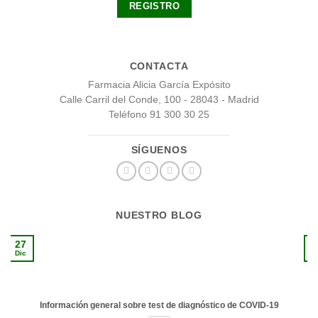
CONTACTA
Farmacia Alicia García Expósito
Calle Carril del Conde, 100 - 28043 - Madrid
Teléfono 91 300 30 25
SÍGUENOS
NUESTRO BLOG
27
1
Dic
S
Información general sobre test de diagnóstico de COVID-19