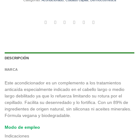
Categorías:
Acondicionado
,
Cuidado capilar
,
Dermocosmética
DESCRIPCIÓN
MARCA
Este acondicionador es un complemento a los tratamientos
anticaída especialmente indicado en el cabello largo o medio
largo debilitado ya que lo refuerza limitando su rotura por el
cepillado. Facilita su desenredado y lo fortifica. Con un 89% de
ingredientes de origen natural, sin siliconas ni aceites minerales.
Fórmula vegana y biodegradable.
Modo de empleo
Indicaciones