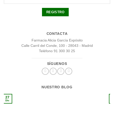
CONTACTA
Farmacia Alicia García Expósito
Calle Carril del Conde, 100 - 28043 - Madrid
Teléfono 91 300 30 25
SÍGUENOS
NUESTRO BLOG
27
1
Dic
S