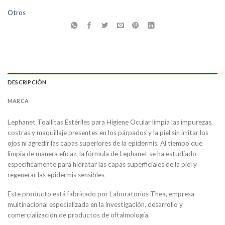
Otros
DESCRIPCIÓN
MARCA
Lephanet Toallitas Estériles para Higiene Ocular limpia las impurezas,
costras y maquillaje presentes en los párpados y la piel sin irritar los
ojos ni agredir las capas superiores de la epidermis. Al tiempo que
limpia de manera eficaz, la fórmula de Lephanet se ha estudiado
específicamente para hidratar las capas superficiales de la piel y
regenerar las epidermis sensibles
Este producto está fabricado por Laboratorios Thea, empresa
multinacional especializada en la investigación, desarrollo y
comercialización de productos de oftalmología.