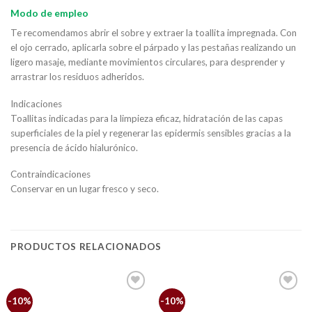
Modo de empleo
Te recomendamos abrir el sobre y extraer la toallita impregnada. Con
el ojo cerrado, aplicarla sobre el párpado y las pestañas realizando un
ligero masaje, mediante movimientos circulares, para desprender y
arrastrar los residuos adheridos.
Indicaciones
Toallitas indicadas para la limpieza eficaz, hidratación de las capas
superficiales de la piel y regenerar las epidermis sensibles gracias a la
presencia de ácido hialurónico.
Contraindicaciones
Conservar en un lugar fresco y seco.
PRODUCTOS RELACIONADOS
Añadir
Añadir
-10%
-10%
a la
a la