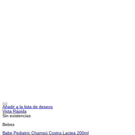
Añadir a la lista de deseos
Vista Rápida
Sin existencias
Bebes
Babe Pediatric Champú Costra Lactea 200ml