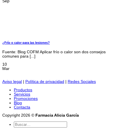
Sep
¿Frío o calor para las lesiones?
Fuente: Blog COFM Aplicar frío o calor son dos consejos
comunes para [...]
10
Mar
Aviso legal
|
Política de privacidad
|
Redes Sociales
Productos
Servicios
Promociones
Blog
Contacta
Copyright 2026 ©
Farmacia Alicia García
Buscar
por: