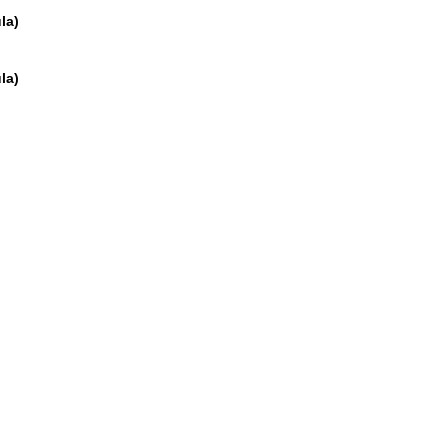
la)
la)