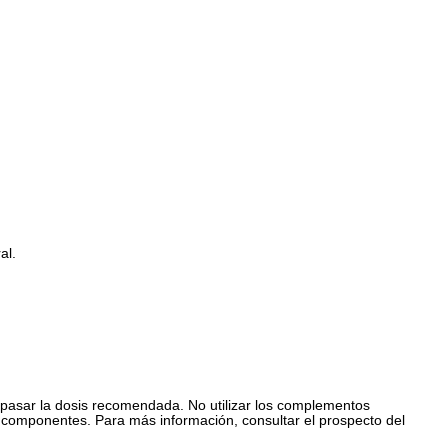
al.
epasar la dosis recomendada. No utilizar los complementos
us componentes. Para más información, consultar el prospecto del