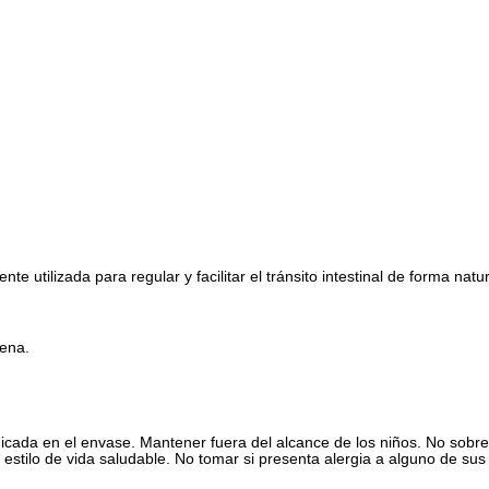
e utilizada para regular y facilitar el tránsito intestinal de forma natur
cena.
icada en el envase. Mantener fuera del alcance de los niños. No sobr
n estilo de vida saludable. No tomar si presenta alergia a alguno de s