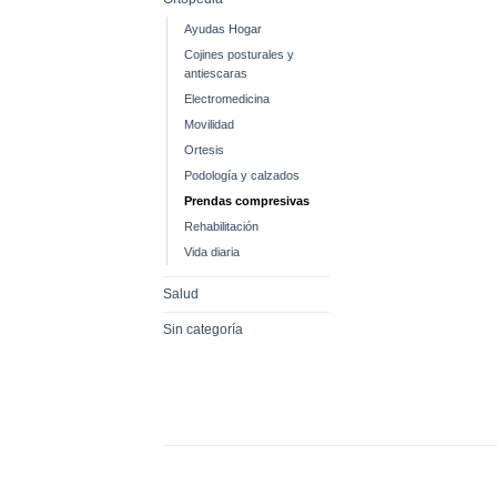
Ayudas Hogar
Cojines posturales y
antiescaras
Electromedicina
Movilidad
Ortesis
Podología y calzados
Prendas compresivas
Rehabilitación
Vida diaria
Salud
Sin categoría