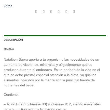
Otros
DESCRIPCIÓN
MARCA
Natalben Supra aporta a tu organismo las necesidades de un
aumento de vitaminas, minerales y oligoelemento que se
producen durante el embarazo. Es un periodo de la vida en el
que se debe prestar especial atención a la dieta, ya que los
alimentos ingeridos por la madre son la principal fuente de
nutrientes del bebé.
Contiene:
– Ácido Fólico (vitamina B9) y vitamina B12, siendo esenciales
para la multiplicación y la división celular.