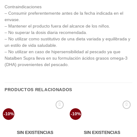
Contraindicaciones
– Consumir preferentemente antes de la fecha indicada en el
envase.
– Mantener el producto fuera del alcance de los niños.
– No superar la dosis diaria recomendada.
– No utilizar como sustitutivo de una dieta variada y equilibrada y
un estilo de vida saludable.
– No utilizar en caso de hipersensibilidad al pescado ya que
Natalben Supra lleva en su formulación ácidos grasos omega-3
(DHA) provenientes del pescado.
PRODUCTOS RELACIONADOS
Añadir
Añadir
-10%
-10%
a la
a la
lista de
lista de
deseos
deseos
SIN EXISTENCIAS
SIN EXISTENCIAS