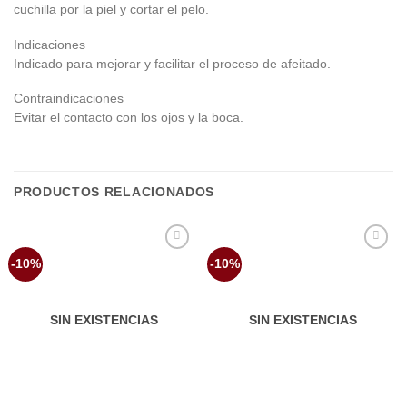
cuchilla por la piel y cortar el pelo.
Indicaciones
Indicado para mejorar y facilitar el proceso de afeitado.
Contraindicaciones
Evitar el contacto con los ojos y la boca.
PRODUCTOS RELACIONADOS
Añadir
Añadir
-10%
-10%
a la
a la
lista de
lista de
deseos
deseos
SIN EXISTENCIAS
SIN EXISTENCIAS