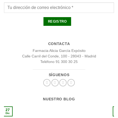
CONTACTA
Farmacia Alicia García Expósito
Calle Carril del Conde, 100 - 28043 - Madrid
Teléfono 91 300 30 25
SÍGUENOS
NUESTRO BLOG
27
1
Dic
S