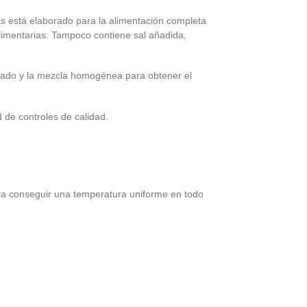
s está elaborado para la alimentación completa
 alimentarias. Tampoco contiene sal añadida,
cuado y la mezcla homogénea para obtener el
 de controles de calidad.
ara conseguir una temperatura uniforme en todo