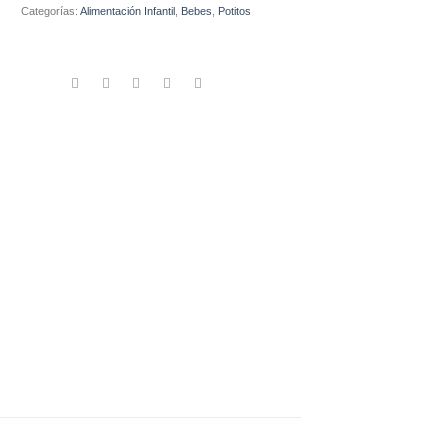
Categorías:
Alimentación Infantil
,
Bebes
,
Potitos