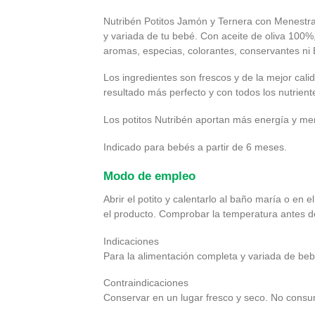
Nutribén Potitos Jamón y Ternera con Menestra
y variada de tu bebé. Con aceite de oliva 100%,
aromas, especias, colorantes, conservantes ni
Los ingredientes son frescos y de la mejor cal
resultado más perfecto y con todos los nutrien
Los potitos Nutribén aportan más energía y me
Indicado para bebés a partir de 6 meses.
Modo de empleo
Abrir el potito y calentarlo al baño maría o e
el producto. Comprobar la temperatura antes de
Indicaciones
Para la alimentación completa y variada de beb
Contraindicaciones
Conservar en un lugar fresco y seco. No consum