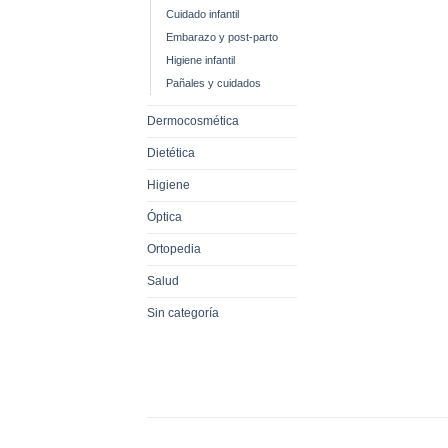
Cuidado infantil
Embarazo y post-parto
Higiene infantil
Pañales y cuidados
Dermocosmética
Dietética
Higiene
Óptica
Ortopedia
Salud
Sin categoría