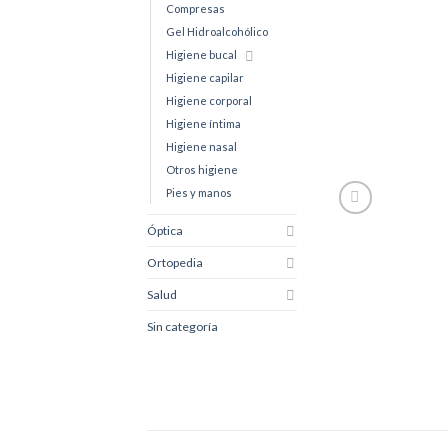
Compresas
Gel Hidroalcohólico
Higiene bucal
Higiene capilar
Higiene corporal
Higiene íntima
Higiene nasal
Otros higiene
Pies y manos
Óptica
Ortopedia
Salud
Sin categoría