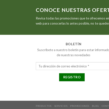
CONOCE NUESTRAS OFER
Revisa todas las promociones que te ofrecemos en
web para conocerlas lo antes posible, no te quedes 
BOLETÍN
Suscribete a nuestro boletín para estar informad
de nuestras novedades
PRODUCTOS
SERVICIOS
PROMOCIONES
BLOG
CONT