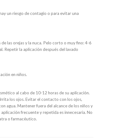
hay un riesgo de contagio o para evitar una
 de las orejas y la nuca. Pelo corto o muy fino: 4-6
l. Repetir la aplicación después del lavado
ación en niños.
osmético al cabo de 10-12 horas de su aplicación.
rita los ojos. Evitar el contacto con los ojos,
con agua. Mantener fuera del alcance de los niños y
 aplicación frecuente y repetida es innecesaria. No
iatra o farmacéutico.