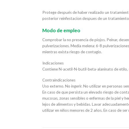
Protege después de haber realizado un tratamiento
posterior reinfestacion despues de un tratamiento,
Modo de empleo
Comprobar la no presencia de piojos. Peinar, desenre
pulverizaciones. Media melena: 6-8 pulverizaciones
mientras exista riesgo de contagio.
Indicaciones
Contiene N-acetil-N-butil-beta-alaninato de etilo,
Contraindicaciones
Uso externo. No ingerir. No utilizar en personas s
En caso de que persista un elevado riesgo de contagi
mucosas, zonas sensibles o enfermas de la piel y h
lejos de alimentos y bebidas. Lavar adecuadamente 
utilizar en niños menores de 2 años. En caso de se