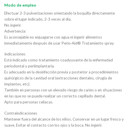
Modo de empleo
Efectuar 2-3 pulverizaciones orientando la boquilla directamente
sobre el lugar indicado, 2-3 veces al día.
No ingerir.
Advertencia:
Es aconsejable no enjuagarse con agua ni ingerir alimentos
inmediatamente después de usar Perio·Aid® Tratamiento spray.
Indicaciones
Está indicado como tratamiento coadyuvante de la enfermedad
periodontal y periimplantaria.
Es adecuado en la desinfección previa y posterior a procedimientos
quirúrgicos de la cavidad oral (extracciones dentales, cirugía de
implantes, etc).
También en personas con un elevado riesgo de caries o en situaciones
en las que no se puede realizar un correcto cepillado dental.
Apto para personas celíacas.
Contraindicaciones
Mantener fuera del alcance de los niños. Conservar en un lugar fresco y
suave. Evitar el contacto con los ojos y la boca. No ingerir.