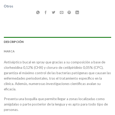
Otros
DESCRIPCIÓN
MARCA
Antiséptico bucal en spray que gracias a su composición a base de
clorhexidina 0,12% (CHX) y cloruro de cetilpiridinio 0,05% (CPC),
garantiza el máximo control de las bacterias patógenas que causan las
enfermedades periodontales, tras el tratamiento específico en la
clínica. Además, numerosas investigaciones científicas avalan su
eficacia.
Presenta una boquilla que permite llegar a zonas localizadas como
amígdalas o parte posterior de la lengua y es apto para todo tipo de
personas.