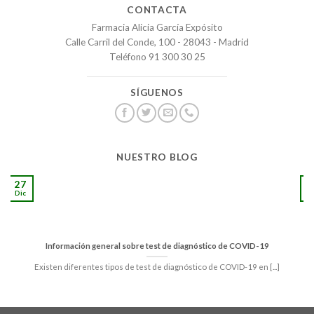
CONTACTA
Farmacia Alicia García Expósito
Calle Carril del Conde, 100 - 28043 - Madrid
Teléfono 91 300 30 25
SÍGUENOS
NUESTRO BLOG
27
1
Dic
S
Información general sobre test de diagnóstico de COVID-19
Existen diferentes tipos de test de diagnóstico de COVID-19 en [...]