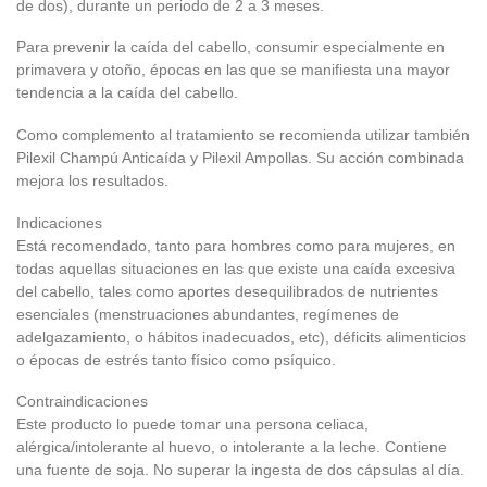
de dos), durante un periodo de 2 a 3 meses.
Para prevenir la caída del cabello, consumir especialmente en
primavera y otoño, épocas en las que se manifiesta una mayor
tendencia a la caída del cabello.
Como complemento al tratamiento se recomienda utilizar también
Pilexil Champú Anticaída y Pilexil Ampollas. Su acción combinada
mejora los resultados.
Indicaciones
Está recomendado, tanto para hombres como para mujeres, en
todas aquellas situaciones en las que existe una caída excesiva
del cabello, tales como aportes desequilibrados de nutrientes
esenciales (menstruaciones abundantes, regímenes de
adelgazamiento, o hábitos inadecuados, etc), déficits alimenticios
o épocas de estrés tanto físico como psíquico.
Contraindicaciones
Este producto lo puede tomar una persona celiaca,
alérgica/intolerante al huevo, o intolerante a la leche. Contiene
una fuente de soja. No superar la ingesta de dos cápsulas al día.