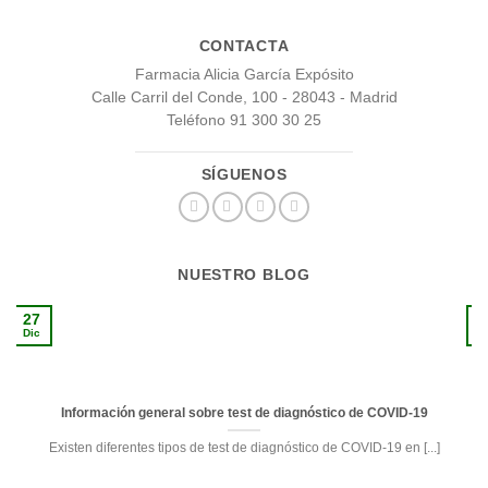
CONTACTA
Farmacia Alicia García Expósito
Calle Carril del Conde, 100 - 28043 - Madrid
Teléfono 91 300 30 25
SÍGUENOS
NUESTRO BLOG
27
1
Dic
S
Información general sobre test de diagnóstico de COVID-19
Existen diferentes tipos de test de diagnóstico de COVID-19 en [...]