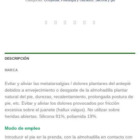
Categorías:
Ortopedia
,
Podología y calzados
,
Silicona y gel
DESCRIPCIÓN
MARCA
Evitar y aliviar las metatarsalgias / dolores plantares del antepié
debidos a envejecimiento o desgaste de la almohadilla plantar
natural del pie, durezas, recalentamiento, prolongada postura de
pie, etc. Evitar y aliviar los dolores provocados por fricción
excesiva sobre el juanete (hallux valgus). No utilizar sobre
heridas abiertas. Silicona 81%, poliamida 19%.
Modo de empleo
Introducir el pie en la prenda, con la almohadilla en contacto con