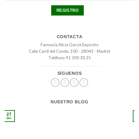
CONTACTA
Farmacia Alicia García Expósito
Calle Carril del Conde, 100 - 28043 - Madrid
Teléfono 91 300 30 25
SÍGUENOS
NUESTRO BLOG
27
1
Dic
S