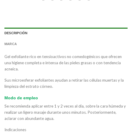
DESCRIPCIÓN
MARCA
Gel exfoliante rico en tensioactivos no comedogénicos que ofrecen
una higiene completa e intensa de las pieles grasas o con tendencia
acneica.
Sus microesferar exfoliantes ayudan a retirar las células muertas y la
limpieza del estrato córneo.
Modo de empleo
Se recomienda aplicar entre 1 y 2 veces al día, sobre la cara húmeda y
realizar un ligero masaje durante unos minutos. Posteriormente,
aclarar con abundante agua.
Indicaciones