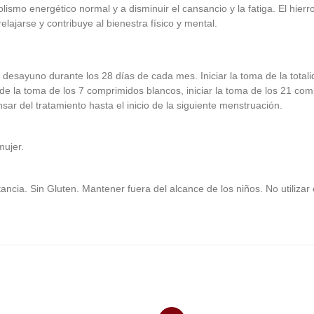
ismo energético normal y a disminuir el cansancio y la fatiga. El hierr
lajarse y contribuye al bienestra físico y mental.
desayuno durante los 28 días de cada mes. Iniciar la toma de la total
de la toma de los 7 comprimidos blancos, iniciar la toma de los 21 co
r del tratamiento hasta el inicio de la siguiente menstruación.
mujer.
cia. Sin Gluten. Mantener fuera del alcance de los niños. No utilizar 