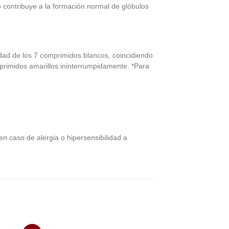
o contribuye a la formación normal de glóbulos
idad de los 7 comprimidos blancos, coincidiendo
mprimidos amarillos ininterrumpidamente. *Para
en caso de alergia o hipersensibilidad a