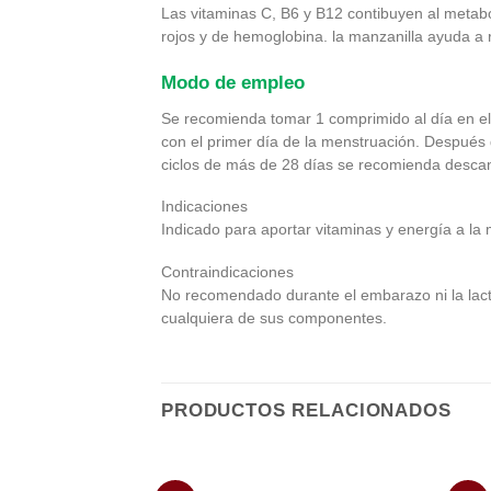
Las vitaminas C, B6 y B12 contibuyen al metabol
rojos y de hemoglobina. la manzanilla ayuda a re
Modo de empleo
Se recomienda tomar 1 comprimido al día en el 
con el primer día de la menstruación. Después 
ciclos de más de 28 días se recomienda descansa
Indicaciones
Indicado para aportar vitaminas y energía a la 
Contraindicaciones
No recomendado durante el embarazo ni la lactan
cualquiera de sus componentes.
PRODUCTOS RELACIONADOS