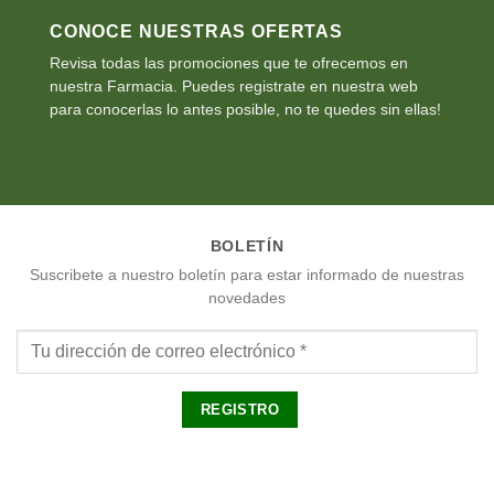
CONOCE NUESTRAS OFERTAS
Revisa todas las promociones que te ofrecemos en
nuestra Farmacia. Puedes registrate en nuestra web
para conocerlas lo antes posible, no te quedes sin ellas!
BOLETÍN
Suscribete a nuestro boletín para estar informado de nuestras
novedades