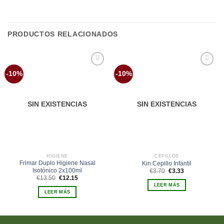
PRODUCTOS RELACIONADOS
Añadir
Añadir
-10%
-10%
a la
a la
lista de
lista de
deseos
deseos
SIN EXISTENCIAS
SIN EXISTENCIAS
HIGIENE
CEPILLOS
Frimar Duplo Higiene Nasal
Kin Cepillo Infantil
Isotónico 2x100ml
El
El
€
3.70
€
3.33
precio
precio
El
El
€
13.50
€
12.15
original
actual
precio
precio
LEER MÁS
era:
es:
original
actual
LEER MÁS
€3.70.
€3.33.
era:
es:
€13.50.
€12.15.