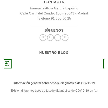
CONTACTA
Farmacia Alicia García Expósito
Calle Carril del Conde, 100 - 28043 - Madrid
Teléfono 91 300 30 25
SÍGUENOS
NUESTRO BLOG
27
1
Dic
S
Información general sobre test de diagnóstico de COVID-19
Existen diferentes tipos de test de diagnóstico de COVID-19 en [...]