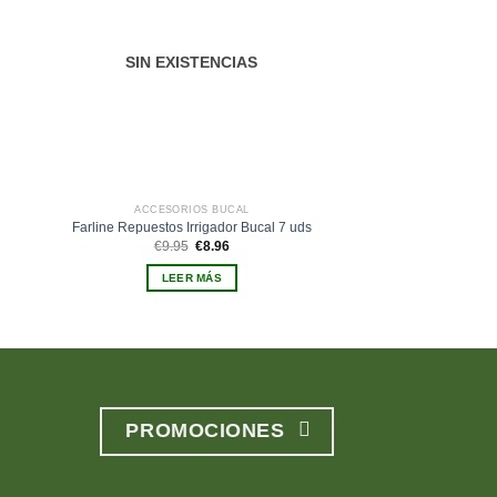
eos
deseos
SIN EXISTENCIAS
SIN EXIS
ACCESORIOS BUCAL
HIGI
Farline Repuestos Irrigador Bucal 7 uds
Lacer Interdenta
El
El
E
€
9.95
€
8.96
€
6.25
precio
precio
p
original
actual
o
LEER MÁS
LEER 
era:
es:
e
€9.95.
€8.96.
€
PROMOCIONES