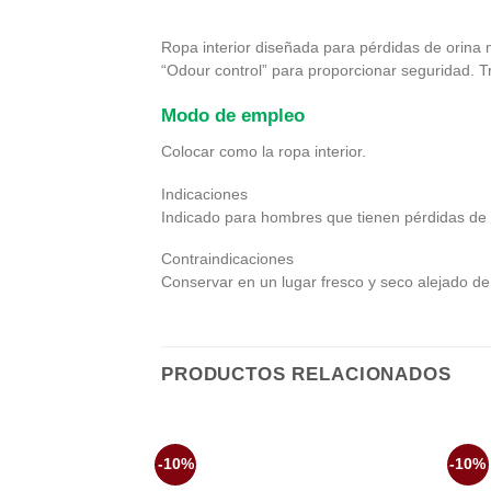
Ropa interior diseñada para pérdidas de orina 
“Odour control” para proporcionar seguridad. 
Modo de empleo
Colocar como la ropa interior.
Indicaciones
Indicado para hombres que tienen pérdidas de 
Contraindicaciones
Conservar en un lugar fresco y seco alejado de 
PRODUCTOS RELACIONADOS
-10%
-10%
Añadir
a la
lista de