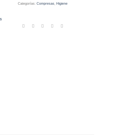
Categorías:
Compresas
,
Higiene
s