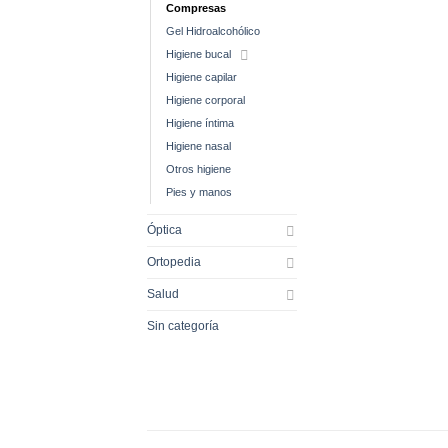
Compresas
Gel Hidroalcohólico
Higiene bucal
Higiene capilar
Higiene corporal
Higiene íntima
Higiene nasal
Otros higiene
Pies y manos
Óptica
Ortopedia
Salud
Sin categoría