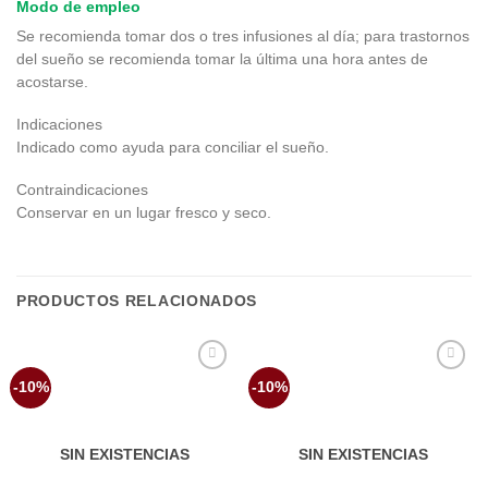
Modo de empleo
Se recomienda tomar dos o tres infusiones al día; para trastornos
del sueño se recomienda tomar la última una hora antes de
acostarse.
Indicaciones
Indicado como ayuda para conciliar el sueño.
Contraindicaciones
Conservar en un lugar fresco y seco.
PRODUCTOS RELACIONADOS
Añadir
Añadir
-10%
-10%
a la
a la
lista de
lista de
deseos
deseos
SIN EXISTENCIAS
SIN EXISTENCIAS