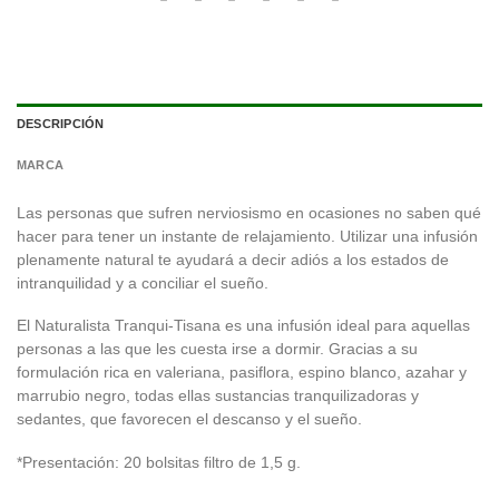
DESCRIPCIÓN
MARCA
Las personas que sufren nerviosismo en ocasiones no saben qué
hacer para tener un instante de relajamiento. Utilizar una infusión
plenamente natural te ayudará a decir adiós a los estados de
intranquilidad y a conciliar el sueño.
El Naturalista Tranqui-Tisana es una infusión ideal para aquellas
personas a las que les cuesta irse a dormir. Gracias a su
formulación rica en valeriana, pasiflora, espino blanco, azahar y
marrubio negro, todas ellas sustancias tranquilizadoras y
sedantes, que favorecen el descanso y el sueño.
*Presentación: 20 bolsitas filtro de 1,5 g.