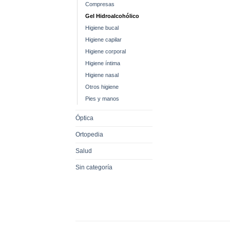
Compresas
Gel Hidroalcohólico
Higiene bucal
Higiene capilar
Higiene corporal
Higiene íntima
Higiene nasal
Otros higiene
Pies y manos
Óptica
Ortopedia
Salud
Sin categoría