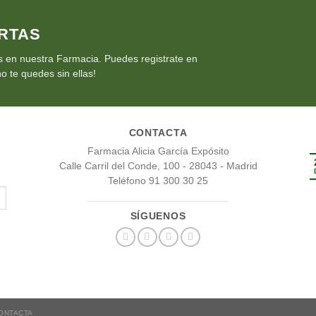
RTAS
 en nuestra Farmacia. Puedes registrate en
o te quedes sin ellas!
CONTACTA
Farmacia Alicia García Expósito
Calle Carril del Conde, 100 - 28043 - Madrid
Teléfono 91 300 30 25
SÍGUENOS
ONTACTA