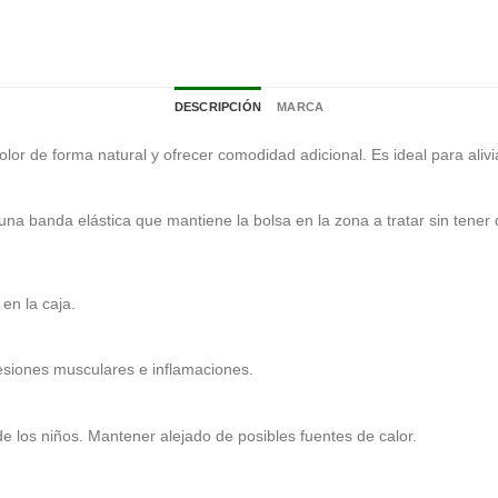
DESCRIPCIÓN
MARCA
l dolor de forma natural y ofrecer comodidad adicional. Es ideal para ali
e una banda elástica que mantiene la bolsa en la zona a tratar sin tener 
en la caja.
 lesiones musculares e inflamaciones.
e los niños. Mantener alejado de posibles fuentes de calor.