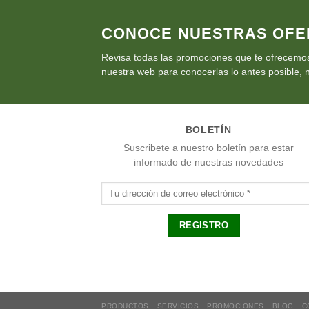
CONOCE NUESTRAS OFE
Revisa todas las promociones que te ofrecemos
nuestra web para conocerlas lo antes posible, n
BOLETÍN
Suscribete a nuestro boletín para estar
informado de nuestras novedades
PRODUCTOS
SERVICIOS
PROMOCIONES
BLOG
C