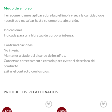
Modo de empleo
Te recomendamos aplicar sobre la piel limpia y seca la cantidad que
necesites y masajear hasta su completa absorción.
Indicaciones
Indicada para una hidratación corporal intensa.
Contraindicaciones
No ingerir.
Mantener alejado del alcance de los niños.
Conservar correctamente cerrado para evitar el deterioro del
producto.
Evitar el contacto con los ojos.
PRODUCTOS RELACIONADOS
Añadir
Añadir
-10%
-10%