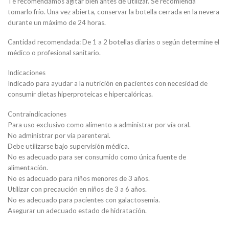
Te recomendamos agitar bien antes de utilizar. Se recomienda
tomarlo frío. Una vez abierta, conservar la botella cerrada en la nevera
durante un máximo de 24 horas.
Cantidad recomendada: De 1 a 2 botellas diarias o según determine el
médico o profesional sanitario.
Indicaciones
Indicado para ayudar a la nutrición en pacientes con necesidad de
consumir dietas hiperproteicas e hipercalóricas.
Contraindicaciones
Para uso exclusivo como alimento a administrar por vía oral.
No administrar por vía parenteral.
Debe utilizarse bajo supervisión médica.
No es adecuado para ser consumido como única fuente de
alimentación.
No es adecuado para niños menores de 3 años.
Utilizar con precaución en niños de 3 a 6 años.
No es adecuado para pacientes con galactosemia.
Asegurar un adecuado estado de hidratación.