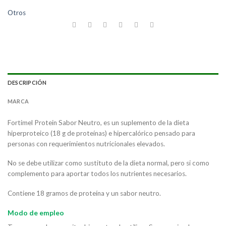
Otros
DESCRIPCIÓN
MARCA
Fortimel Protein Sabor Neutro, es un suplemento de la dieta
hiperproteico (18 g de proteínas) e hipercalórico pensado para
personas con requerimientos nutricionales elevados.
No se debe utilizar como sustituto de la dieta normal, pero si como
complemento para aportar todos los nutrientes necesarios.
Contiene 18 gramos de proteína y un sabor neutro.
Modo de empleo