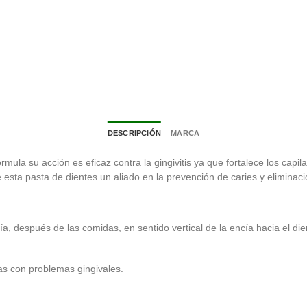
DESCRIPCIÓN
MARCA
rmula su acción es eficaz contra la gingivitis ya que fortalece los cap
esta pasta de dientes un aliado en la prevención de caries y eliminaci
, después de las comidas, en sentido vertical de la encía hacia el die
nas con problemas gingivales.