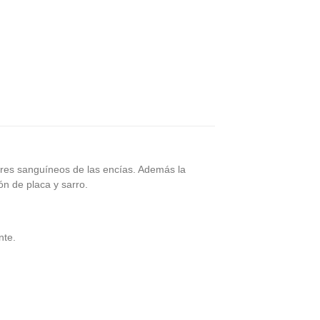
ilares sanguíneos de las encías. Además la
ón de placa y sarro.
nte.