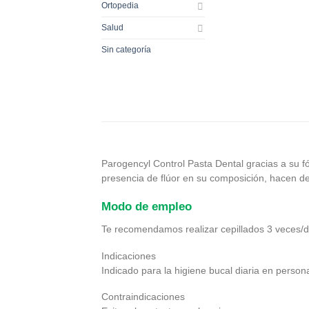
Ortopedia
Salud
Sin categoría
Parogencyl Control Pasta Dental gracias a su fó
presencia de flúor en su composición, hacen de 
Modo de empleo
Te recomendamos realizar cepillados 3 veces/día
Indicaciones
Indicado para la higiene bucal diaria en perso
Contraindicaciones